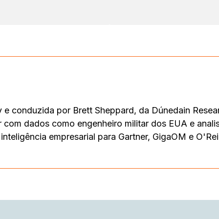
 e conduzida por Brett Sheppard, da Dúnedain Resear
r com dados como engenheiro militar dos EUA e analist
inteligência empresarial para Gartner, GigaOM e O'Reil