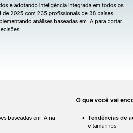
dos e adotando inteligência integrada em todos os
al de 2025 com 235 profissionais de 38 países
mplementando análises baseadas em IA para cortar
decisões.
O que você vai enco
ses baseadas em IA na
Tendências de 
e tamanhos