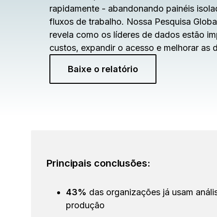
rapidamente - abandonando painéis isola
fluxos de trabalho. Nossa Pesquisa Glob
revela como os líderes de dados estão i
custos, expandir o acesso e melhorar as 
Baixe o relatório
Principais conclusões:
43%
das organizações já usam análi
produção