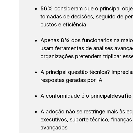
56%
consideram que o principal obje
tomadas de decisões, seguido de per
custos e eficiência
Apenas
8%
dos funcionários na maio
usam ferramentas de análises avanç
organizações pretendem triplicar es
A principal questão técnica?
Imprecis
respostas geradas por IA
A conformidade é o principal
desafio
A adoção não se restringe mais às e
executivos, suporte técnico, finanças 
avançados