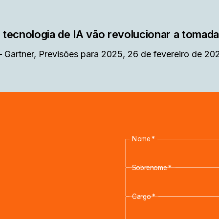
 tecnologia de IA vão revolucionar a tomada
—
Gartner, Previsões para 2025, 26 de fevereiro de 20
Nome
*
Sobrenome
*
Cargo
*