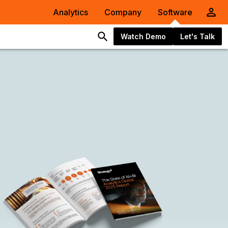
Analytics
Company
Software
Watch Demo
Let's Talk