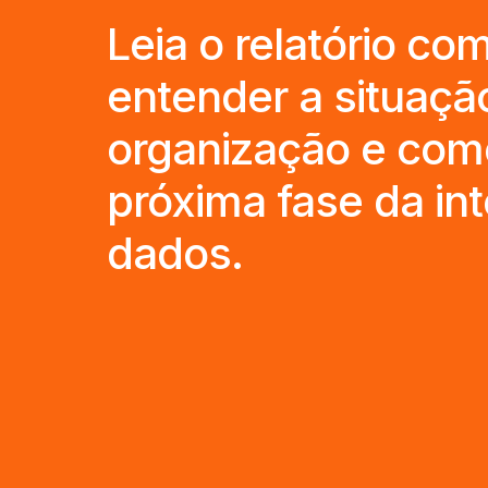
Leia o relatório co
entender a situaçã
organização e como
próxima fase da int
dados.