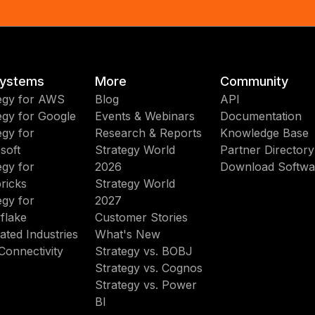
ystems
More
Community
egy for AWS
Blog
API
egy for Google
Events & Webinars
Documentation
egy for
Research & Reports
Knowledge Base
soft
Strategy World
Partner Directory
egy for
2026
Download Softwa
ricks
Strategy World
egy for
2027
flake
Customer Stories
ated Industries
What's New
Connectivity
Strategy vs. BOBJ
Strategy vs. Cognos
Strategy vs. Power
BI