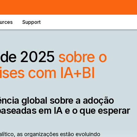
urces
Support
l de 2025
sobre o
ises com IA+BI
rência global sobre a adoção
baseadas em IA e o que esperar
lítico, as organizações estão evoluindo