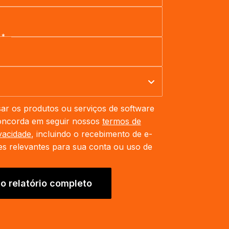
l
*
sar os produtos ou serviços de software
concorda em seguir nossos
termos de
ivacidade
, incluindo o recebimento de e-
s relevantes para sua conta ou uso de
 o relatório completo