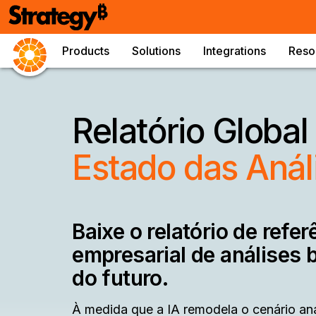
Products
Solutions
Integrations
Reso
Relatório Globa
Estado das Anál
Baixe o relatório de refe
empresarial de análises 
do futuro.
À medida que a IA remodela o cenário ana