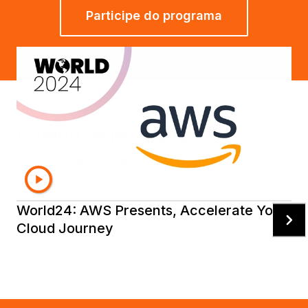
Participe do programa
Galeria de recursos
On-Demand Partner Sessions
Testimonia
World24: AWS Presents, Accelerate Your
Cloud Journey