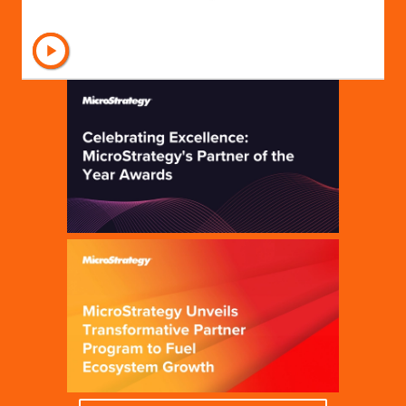
Seja um parceiro da
Strategy