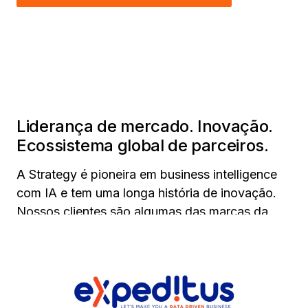
Liderança de mercado. Inovação.
Ecossistema global de parceiros.
A Strategy é pioneira em business intelligence
com IA e tem uma longa história de inovação.
Nossos clientes são algumas das marcas da
Fortune 500 mais admiradas do mundo. Eles
contam conosco para fornecer as soluções de
análises com IA necessárias para a
administração dos negócios. Temos orgulho do
nosso ecossistema global de parceiros