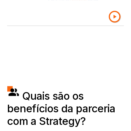
comprometidos em impulsionar a inovação e o
sucesso do cliente no setor de business
intelligence.
Quais são os
benefícios da parceria
com a Strategy?