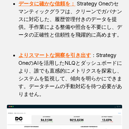
データに確かな信頼を：
Strategy Oneの
セ
マンティックグラフは、クリーンでガバナン
スに対応した、履歴管理付きのデータを提
供。手作業による整備や照合を不要にし、デ
ータの正確性と信頼性を飛躍的に高めます。
よりスマートな洞察を引き出す
：Strategy
Oneの
AIを活用したNLQとダッシュボードに
より、誰でも直感的にメトリクスを探索し、
システムを監視して、傾向を明らかにできま
す。データチームの手動対応を待つ必要があ
りません。