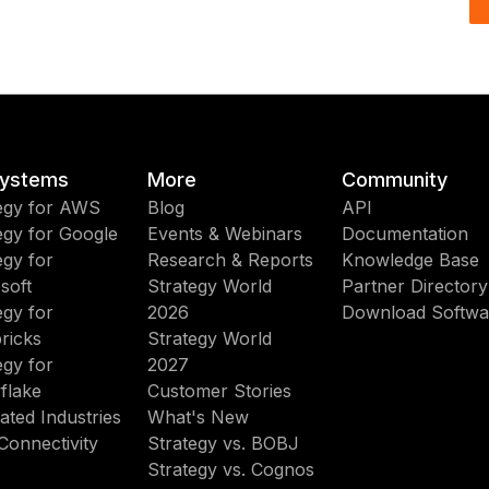
ystems
More
Community
egy for AWS
Blog
API
egy for Google
Events & Webinars
Documentation
egy for
Research & Reports
Knowledge Base
soft
Strategy World
Partner Directory
egy for
2026
Download Softwa
ricks
Strategy World
egy for
2027
flake
Customer Stories
ated Industries
What's New
Connectivity
Strategy vs. BOBJ
Strategy vs. Cognos