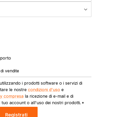
pporto
di vendite
ilizzando i prodotti software o i servizi di
ttare le nostre
condizioni d'uso
e
acy compresa
la ricezione di e-mail e di
 tuo account o all'uso dei nostri prodotti.
*
Registrati