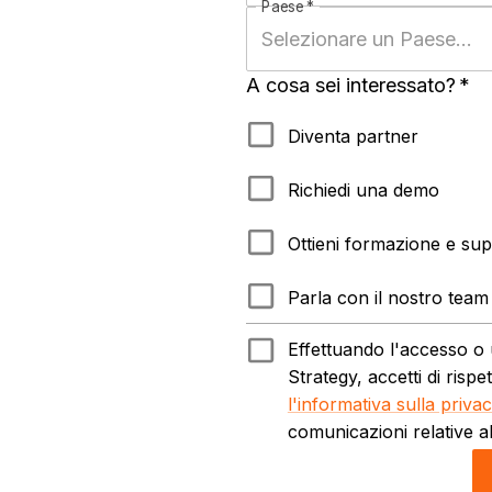
Paese
*
A cosa sei interessato?
*
Diventa partner
Richiedi una demo
Ottieni formazione e su
Parla con il nostro team 
Effettuando l'accesso o ut
Strategy, accetti di rispe
l'informativa sulla priv
comunicazioni relative al