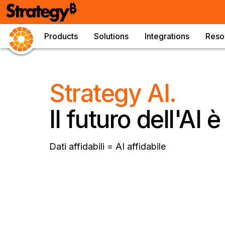
Products
Solutions
Integrations
Reso
Strategy AI.
Il futuro dell'AI 
Dati affidabili = AI affidabile