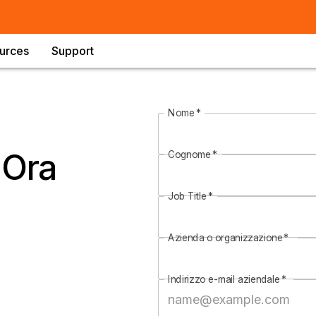
urces
Support
Nome
*
è Ora
Cognome
*
Job Title
*
Azienda o organizzazione
*
Indirizzo e-mail aziendale
*