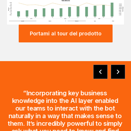
Portami al tour del prodotto
“In addition to saving 1,000s of hours
managing data pipelines each year, we
estimate that our analysts have
increased their time-to-insights by a
factor of 7 because they now have