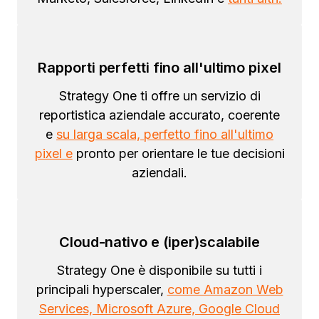
Rapporti perfetti fino all'ultimo pixel
Strategy One ti offre un servizio di
reportistica aziendale accurato, coerente
e
su larga scala, perfetto fino all'ultimo
pixel e
pronto per orientare le tue decisioni
aziendali.
Cloud-nativo e (iper)scalabile
Strategy One è disponibile su tutti i
principali hyperscaler,
come Amazon Web
Services, Microsoft Azure, Google Cloud