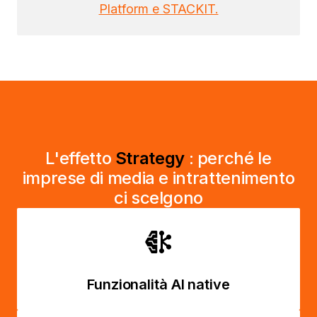
Platform e STACKIT.
L'effetto
Strategy
: perché le
imprese di media e intrattenimento
ci scelgono
Funzionalità AI native