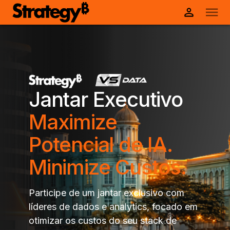
Jantar Executivo
Maximize
Potencial de IA.
Minimize Custos.
Participe de um jantar exclusivo com
líderes de dados e analytics, focado em
otimizar os custos do seu stack de