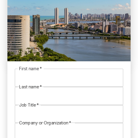
First name
*
Last name
*
Job Title
*
Company or Organization
*