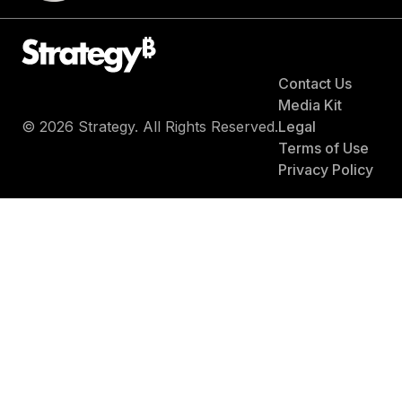
Contact Us
Media Kit
© 2026 Strategy. All Rights Reserved.
Legal
Terms of Use
Privacy Policy