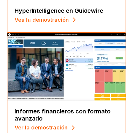
HyperIntelligence en Guidewire
Vea la demostración
Informes financieros con formato
avanzado
Ver la demostración