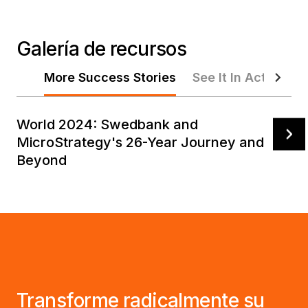
Galería de recursos
More Success Stories
See It In Action
World 2024: Swedbank and
MicroStrategy's 26-Year Journey and
Beyond
Transforme radicalmente su