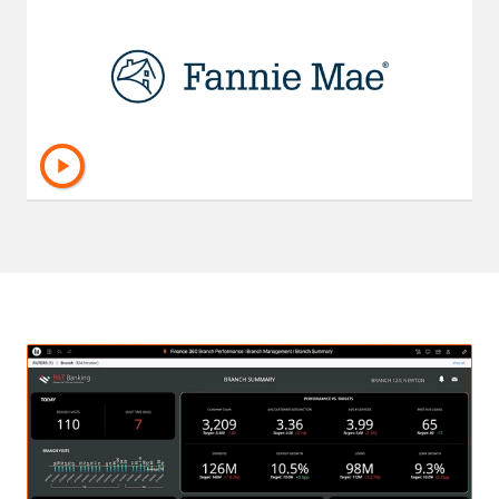
proporciona a sus operadores análisis en
tiempo real con la tecnología de Strategy para
que estos puedan tomar decisiones
empresariales día a día y mantengan la liquidez
del mercado.
Más información sobre el caso práctico
de Fannie Mae en su sesión mundial